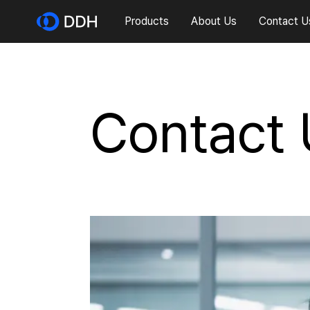
Products
About Us
Contact U
Contact