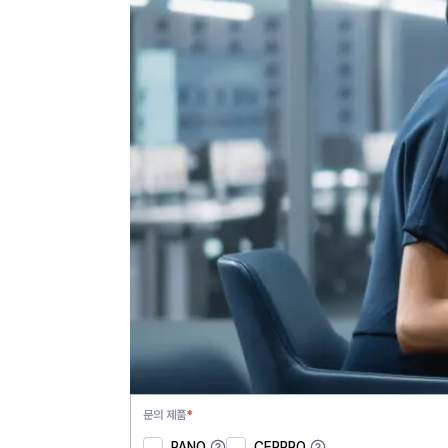
문의 제품
*
PANO
CEPPRO