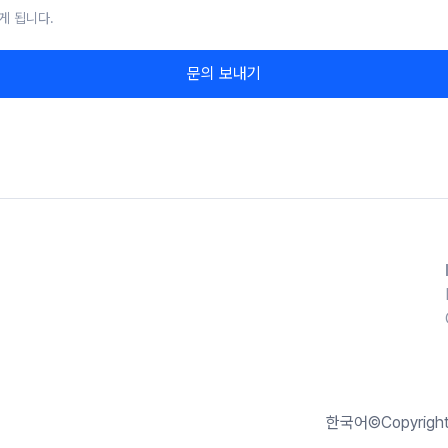
게 됩니다.
문의 보내기
한국어
©Copyrigh